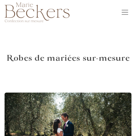
Se rendre au contenu
Robes de mariées sur-mesure